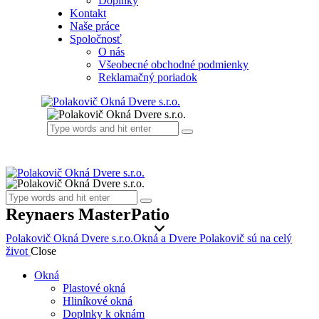
Doplnky
Kontakt
Naše práce
Spoločnosť
O nás
Všeobecné obchodné podmienky
Reklamačný poriadok
Reynaers MasterPatio
Polakovič Okná Dvere s.r.o.
Okná a Dvere Polakovič sú na celý
život
Close
Okná
Plastové okná
Hliníkové okná
Doplnky k oknám