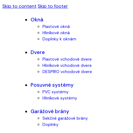
Skip to content
Skip to footer
Okná
Plastové okná
Hliníkové okná
Doplnky k oknám
Dvere
Plastové vchodové dvere
Hliníkové vchodové dvere
DESPIRO vchodové dvere
Posuvné systémy
PVC systémy
Hliníkové systémy
Garážové brány
Sekčné garážové brány
Doplnky