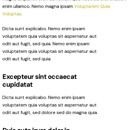
enim ullamco. Nemo magna ipsam
Voluptatem Quia
Voluptas.
Dicta sunt explicabo. Nemo enim ipsam
voluptatem quia voluptas sit aspernatur aut
odit aut fugit, sed quia. Nemo enim ipsam
voluptatem quia voluptas sit aspernatur aut
odit aut fugit, sed quia.
Excepteur sint occaecat
cupidatat
Dicta sunt explicabo. Nemo enim ipsam
voluptatem quia voluptas sit aspernatur aut
odit aut fugit, sed dolore sed do magna quia.