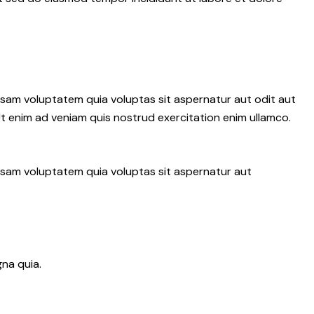
psam voluptatem quia voluptas sit aspernatur aut odit aut
 Ut enim ad veniam quis nostrud exercitation enim ullamco.
ipsam voluptatem quia voluptas sit aspernatur aut
na quia.