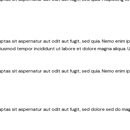
tas sit aspernatur aut odit aut fugit, sed quia. Nemo enim i
do eiusmod tempor incididunt ut labore et dolore magna aliqua.
ptas sit aspernatur aut odit aut fugit, sed quia. Nemo enim 
tas sit aspernatur aut odit aut fugit, sed dolore sed do mag