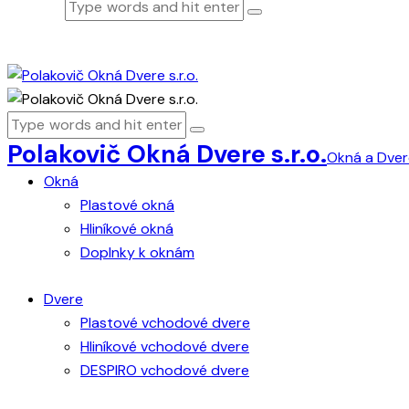
Polakovič Okná Dvere s.r.o.
Okná a Dvere
Okná
Plastové okná
Hliníkové okná
Doplnky k oknám
Dvere
Plastové vchodové dvere
Hliníkové vchodové dvere
DESPIRO vchodové dvere