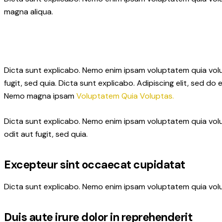
magna aliqua.
Dicta sunt explicabo. Nemo enim ipsam voluptatem quia volup
fugit, sed quia. Dicta sunt explicabo. Adipiscing elit, sed 
Nemo magna ipsam
Voluptatem Quia Voluptas.
Dicta sunt explicabo. Nemo enim ipsam voluptatem quia volu
odit aut fugit, sed quia.
Excepteur sint occaecat cupidatat
Dicta sunt explicabo. Nemo enim ipsam voluptatem quia volup
Duis aute irure dolor in reprehenderit