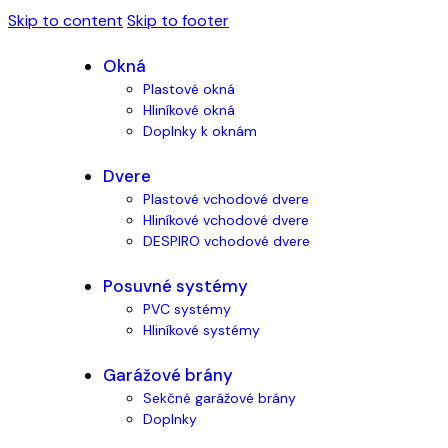
Skip to content
Skip to footer
Okná
Plastové okná
Hliníkové okná
Doplnky k oknám
Dvere
Plastové vchodové dvere
Hliníkové vchodové dvere
DESPIRO vchodové dvere
Posuvné systémy
PVC systémy
Hliníkové systémy
Garážové brány
Sekčné garážové brány
Doplnky