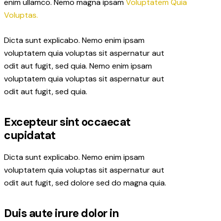
enim ullamco. Nemo magna ipsam
Voluptatem Quia
Voluptas.
Dicta sunt explicabo. Nemo enim ipsam
voluptatem quia voluptas sit aspernatur aut
odit aut fugit, sed quia. Nemo enim ipsam
voluptatem quia voluptas sit aspernatur aut
odit aut fugit, sed quia.
Excepteur sint occaecat
cupidatat
Dicta sunt explicabo. Nemo enim ipsam
voluptatem quia voluptas sit aspernatur aut
odit aut fugit, sed dolore sed do magna quia.
Duis aute irure dolor in