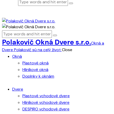
Polakovič Okná Dvere s.r.o.
Okná a
Dvere Polakovič sú na celý život
Close
Okná
Plastové okná
Hliníkové okná
Doplnky k oknám
Dvere
Plastové vchodové dvere
Hliníkové vchodové dvere
DESPIRO vchodové dvere