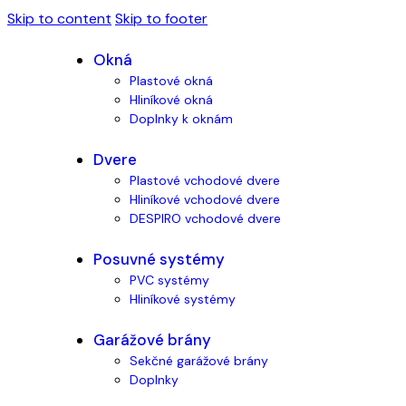
Skip to content
Skip to footer
Okná
Plastové okná
Hliníkové okná
Doplnky k oknám
Dvere
Plastové vchodové dvere
Hliníkové vchodové dvere
DESPIRO vchodové dvere
Posuvné systémy
PVC systémy
Hliníkové systémy
Garážové brány
Sekčné garážové brány
Doplnky