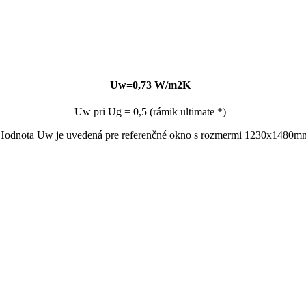
Uw=0,73 W/m2K
Uw pri Ug = 0,5 (rámik ultimate *)
Hodnota Uw je uvedená pre referenčné okno s rozmermi 1230x1480m