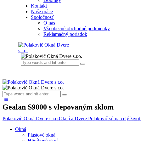
Doplnky
Kontakt
Naše práce
Spoločnosť
O nás
Všeobecné obchodné podmienky
Reklamačný poriadok
Gealan S9000 s vlepovaným sklom
Polakovič Okná Dvere s.r.o.
Okná a Dvere Polakovič sú na celý život
Okná
Plastové okná
Hliníkové okná