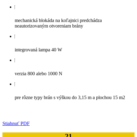
mechanická blokáda na koľajnici predchádza
neautorizovaným otvoreniam brány
integrovaná lampa 40 W
verzia 800 alebo 1000 N
pre rôzne typy brán s výškou do 3,15 m a plochou 15 m2
Stiahnuť PDF
21