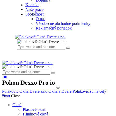
Doplnky
Kontakt
Naše práce
Spoločnosť
O nás
Všeobecné obchodné podmienky
Reklamačný poriadok
Pohon Dexxo Pro io
Polakovič Okná Dvere s.r.o.
Okná a Dvere Polakovič sú na celý
život
Close
Okná
Plastové okná
Hliníkové okná