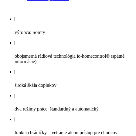
výrobca: Somfy
obojsmerná rádiová technológia io-homecontrol® (spätné
informácie)
široká škála doplnkov
dva režimy práce: štandardný a automatický
funkcia bráničky – vetranie alebo prístup pre chodcov