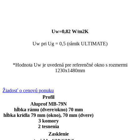
Uw=0,82 W/m2K
Uw pri Ug = 0,5 (rámik ULTIMATE)
*Hodnota Uw je uvedená pre referenčné okno s rozmermi
1230x1480mm
Žiadosť o cenovú ponuku
Profil
Aluprof MB-79N
hĺbka rámu (dvere/okno) 70 mm
hĺbka krídla 79 mm (okno), 70 mm (dvere)
3 komory
2 tesnenia
Zasklenie