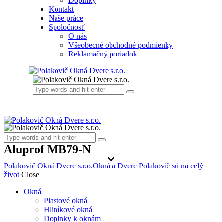
Doplnky
Kontakt
Naše práce
Spoločnosť
O nás
Všeobecné obchodné podmienky
Reklamačný poriadok
Aluprof MB79-N
Polakovič Okná Dvere s.r.o.
Okná a Dvere Polakovič sú na celý
život
Close
Okná
Plastové okná
Hliníkové okná
Doplnky k oknám